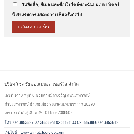
บันทึกชื่อ, อีเมล และชื่อเว็บไซต์ของฉันบนเบราว์เซอร์
นี้ สำหรับการแสดงความเห็นครั้งถัดไป
บริษัท โชคชัย ออลเมทอล เซอร์วิส จำกัด
เลขที่ 1448 หมู่ที่ 8 ซอยสามมิตรเจริญ ถนนเทพารักษ์
ตำบลเทพารักษ์ อำเภอเมือง จังหวัดสมุทรปราการ 10270
เลขประจำตัวผู้เสียภาษี : 0115547008507
โทร. 02-3853527 02-3853528 02-3853100 02-3853886 02-3853942
เว็บไซต์ : www.allmetalservice.com