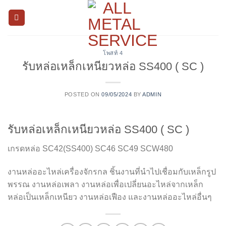
Skip
to
content
โพสท์ 4
รับหล่อเหล็กเหนียวหล่อ SS400 ( SC )
POSTED ON
09/05/2024
BY
ADMIN
รับหล่อเหล็กเหนียวหล่อ SS400 ( SC )
เกรดหล่อ SC42(SS400) SC46 SC49 SCW480
งานหล่ออะไหล่เครื่องจักรกล ชิ้นงานที่นำไปเชื่อมกับเหล็กรูป
พรรณ งานหล่อเพลา งานหล่อเพื่อเปลี่ยนอะไหล่จากเหล็ก
หล่อเป็นเหล็กเหนียว งานหล่อเฟือง และงานหล่ออะไหล่อื่นๆ