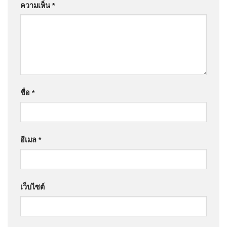
ความเห็น
*
ชื่อ
*
อีเมล
*
เว็บไซต์